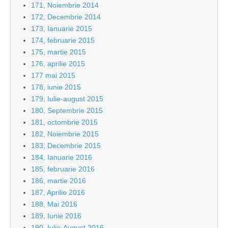
171, Noiembrie 2014
172, Decembrie 2014
173, Ianuarie 2015
174, februarie 2015
175, martie 2015
176, aprilie 2015
177 mai 2015
178, iunie 2015
179, Iulie-august 2015
180, Septembrie 2015
181, octombrie 2015
182, Noiembrie 2015
183, Decembrie 2015
184, Ianuarie 2016
185, februarie 2016
186, martie 2016
187, Aprilie 2016
188, Mai 2016
189, Iunie 2016
190, Iulie-August 2016