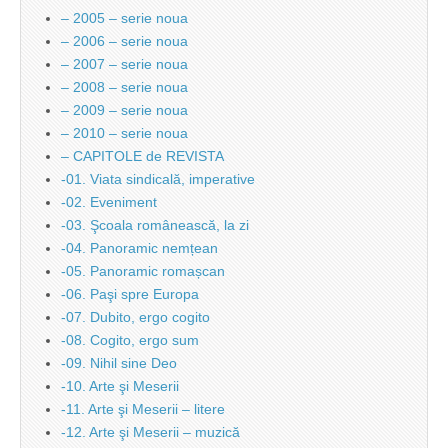
– 2005 – serie noua
– 2006 – serie noua
– 2007 – serie noua
– 2008 – serie noua
– 2009 – serie noua
– 2010 – serie noua
– CAPITOLE de REVISTA
-01. Viata sindicală, imperative
-02. Eveniment
-03. Şcoala românească, la zi
-04. Panoramic nemțean
-05. Panoramic romașcan
-06. Paşi spre Europa
-07. Dubito, ergo cogito
-08. Cogito, ergo sum
-09. Nihil sine Deo
-10. Arte şi Meserii
-11. Arte şi Meserii – litere
-12. Arte şi Meserii – muzică