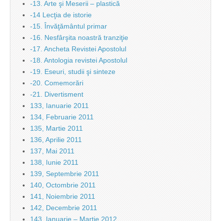
-13. Arte şi Meserii – plastică
-14 Lecţia de istorie
-15. Învăţământul primar
-16. Nesfârşita noastră tranziţie
-17. Ancheta Revistei Apostolul
-18. Antologia revistei Apostolul
-19. Eseuri, studii şi sinteze
-20. Comemorări
-21. Divertisment
133, Ianuarie 2011
134, Februarie 2011
135, Martie 2011
136, Aprilie 2011
137, Mai 2011
138, Iunie 2011
139, Septembrie 2011
140, Octombrie 2011
141, Noiembrie 2011
142, Decembrie 2011
143, Ianuarie – Martie 2012