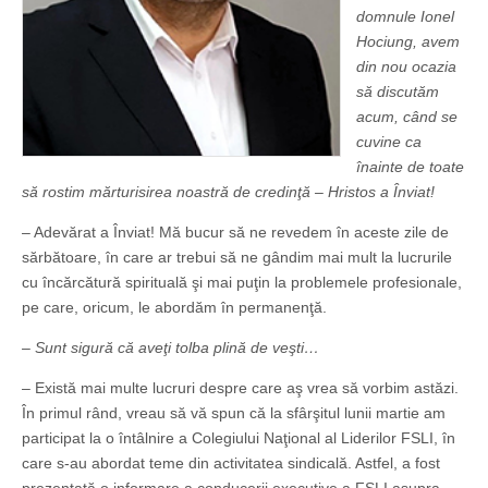
domnule Ionel
Hociung, avem
din nou ocazia
să discutăm
acum, când se
cuvine ca
înainte de toate
să rostim mărturisirea noastră de credinţă – Hristos a Înviat!
– Adevărat a Înviat! Mă bucur să ne revedem în aceste zile de
sărbătoare, în care ar trebui să ne gândim mai mult la lucrurile
cu încărcătură spirituală şi mai puţin la problemele profesionale,
pe care, oricum, le abordăm în permanenţă.
– Sunt sigură că aveţi tolba plină de veşti…
– Există mai multe lucruri despre care aş vrea să vorbim astăzi.
În primul rând, vreau să vă spun că la sfârşitul lunii martie am
participat la o întâlnire a Colegiului Naţional al Liderilor FSLI, în
care s-au abordat teme din activitatea sindicală. Astfel, a fost