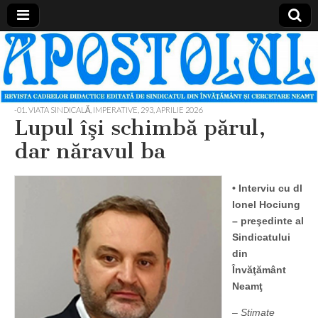
Apostolul
Revista
cadrelor
didactice
din
judetul
-01. VIATA SINDICALĂ, IMPERATIVE
,
293, APRILIE 2026
Neamt
Lupul îşi schimbă părul,
dar năravul ba
• Interviu cu dl
Ionel Hociung
– preşedinte al
Sindicatului
din
Învăţământ
Neamţ
– Stimate