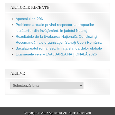
ARTICOLE RECENTE
Apostolul nr. 296
Probleme actuale privind respectarea drepturilor
lucrătorilor din învăţământ, în judeţul Neamţ
Rezultatele de la Evaluarea Naţională: Concluzii şi
Recomandări ale organizaţiei Salvaţi Copiii România
Bacalaureatul românesc, în faţa standardelor globale
Examenele verii – EVALUAREA NAŢIONALĂ 2026
ARHIVE
Arhive
Copyright © 2026
Apostolul
. All Rights Reserved.