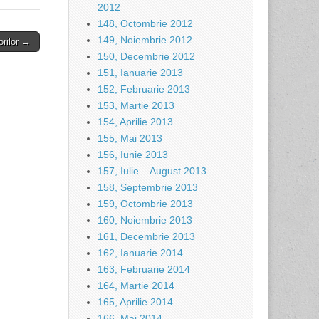
2012
148, Octombrie 2012
149, Noiembrie 2012
orilor →
150, Decembrie 2012
151, Ianuarie 2013
152, Februarie 2013
153, Martie 2013
154, Aprilie 2013
155, Mai 2013
156, Iunie 2013
157, Iulie – August 2013
158, Septembrie 2013
159, Octombrie 2013
160, Noiembrie 2013
161, Decembrie 2013
162, Ianuarie 2014
163, Februarie 2014
164, Martie 2014
165, Aprilie 2014
166, Mai 2014