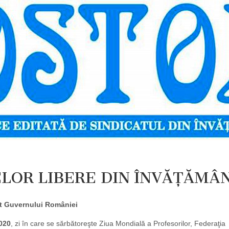
ELOR LIBERE DIN ÎNVĂŢĂMÂ
t Guvernului României
020
, zi în care se sărbătoreşte Ziua Mondială a Profesorilor, Federaţia