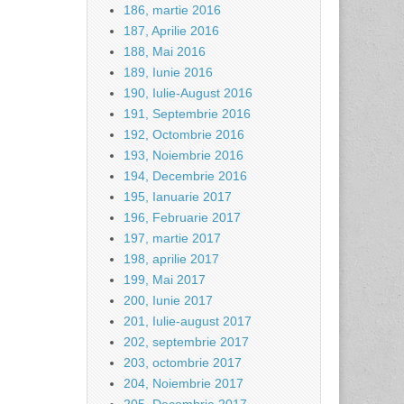
186, martie 2016
187, Aprilie 2016
188, Mai 2016
189, Iunie 2016
190, Iulie-August 2016
191, Septembrie 2016
192, Octombrie 2016
193, Noiembrie 2016
194, Decembrie 2016
195, Ianuarie 2017
196, Februarie 2017
197, martie 2017
198, aprilie 2017
199, Mai 2017
200, Iunie 2017
201, Iulie-august 2017
202, septembrie 2017
203, octombrie 2017
204, Noiembrie 2017