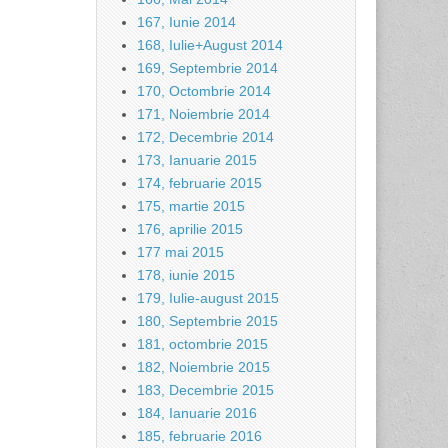
167, Iunie 2014
168, Iulie+August 2014
169, Septembrie 2014
170, Octombrie 2014
171, Noiembrie 2014
172, Decembrie 2014
173, Ianuarie 2015
174, februarie 2015
175, martie 2015
176, aprilie 2015
177 mai 2015
178, iunie 2015
179, Iulie-august 2015
180, Septembrie 2015
181, octombrie 2015
182, Noiembrie 2015
183, Decembrie 2015
184, Ianuarie 2016
185, februarie 2016