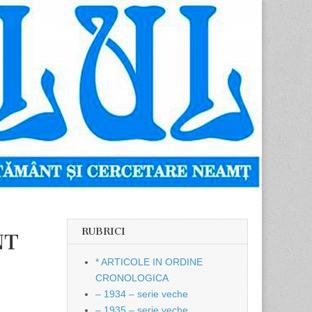
RUBRICI
NT
* ARTICOLE IN ORDINE
CRONOLOGICA
– 1934 – serie veche
– 1935 – serie veche