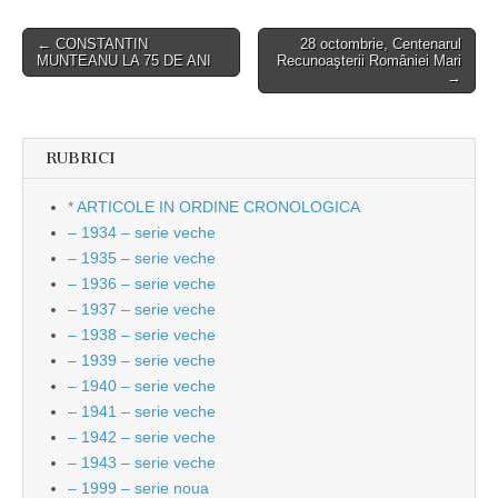
Post
← CONSTANTIN
28 octombrie, Centenarul
MUNTEANU LA 75 DE ANI
Recunoaşterii României Mari
navigation
→
RUBRICI
* ARTICOLE IN ORDINE CRONOLOGICA
– 1934 – serie veche
– 1935 – serie veche
– 1936 – serie veche
– 1937 – serie veche
– 1938 – serie veche
– 1939 – serie veche
– 1940 – serie veche
– 1941 – serie veche
– 1942 – serie veche
– 1943 – serie veche
– 1999 – serie noua