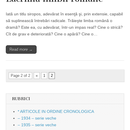
Iată un titlu siropos, adevărat în esenţă şi, prin extensie, capabil
să suplinească întrebări radicale. Trăieşte limba română o
dramă? Este ea, cu adevărat, într-un impas real? Cine o strică?
Cît de grav e deteriorată? Cine o apără? Cine o…
Read more →
Page 2 of 2
«
1
2
RUBRICI
* ARTICOLE IN ORDINE CRONOLOGICA
– 1934 – serie veche
– 1935 – serie veche