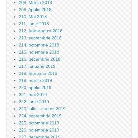
208, Martie 2018
209, Aprilie 2018
210, Mai 2018
211, Iunie 2018
212, Iulie-august 2018
213, septembrie 2018
214, octombrie 2018
215, noiembrie 2018
216, decembrie 2018
217, ianuarie 2019
218, februarie 2019
219, martie 2019
220, aprilie 2019
221, mai 2019
222, iunie 2019
223, iulie – august 2019
224, septembrie 2019
225, octombrie 2019
226, noiembrie 2019
227, decembrie 2019