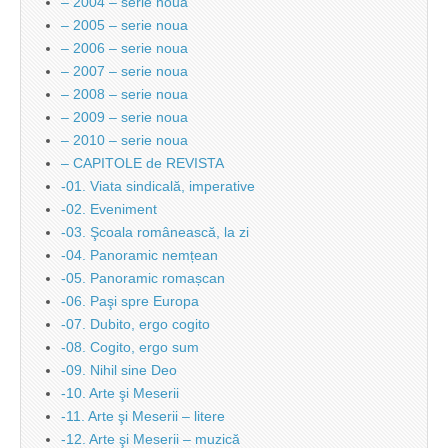
– 2004 – serie noua
– 2005 – serie noua
– 2006 – serie noua
– 2007 – serie noua
– 2008 – serie noua
– 2009 – serie noua
– 2010 – serie noua
– CAPITOLE de REVISTA
-01. Viata sindicală, imperative
-02. Eveniment
-03. Şcoala românească, la zi
-04. Panoramic nemțean
-05. Panoramic romașcan
-06. Paşi spre Europa
-07. Dubito, ergo cogito
-08. Cogito, ergo sum
-09. Nihil sine Deo
-10. Arte şi Meserii
-11. Arte şi Meserii – litere
-12. Arte şi Meserii – muzică