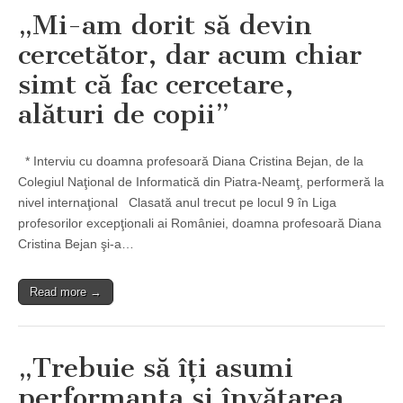
„Mi-am dorit să devin
cercetător, dar acum chiar
simt că fac cercetare,
alături de copii”
* Interviu cu doamna profesoară Diana Cristina Bejan, de la
Colegiul Naţional de Informatică din Piatra-Neamţ, performeră la
nivel internaţional Clasată anul trecut pe locul 9 în Liga
profesorilor excepţionali ai României, doamna profesoară Diana
Cristina Bejan şi-a…
Read more →
„Trebuie să îţi asumi
performanţa şi învăţarea