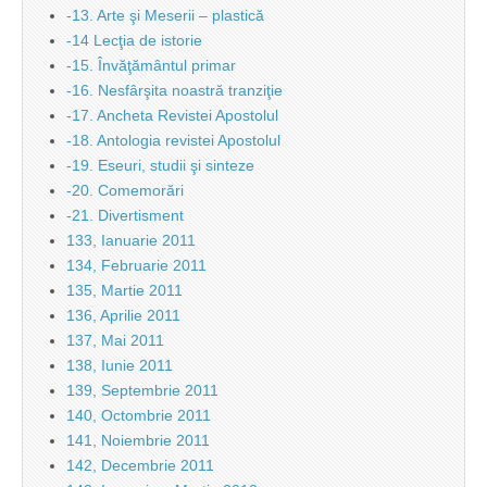
-13. Arte şi Meserii – plastică
-14 Lecţia de istorie
-15. Învăţământul primar
-16. Nesfârşita noastră tranziţie
-17. Ancheta Revistei Apostolul
-18. Antologia revistei Apostolul
-19. Eseuri, studii şi sinteze
-20. Comemorări
-21. Divertisment
133, Ianuarie 2011
134, Februarie 2011
135, Martie 2011
136, Aprilie 2011
137, Mai 2011
138, Iunie 2011
139, Septembrie 2011
140, Octombrie 2011
141, Noiembrie 2011
142, Decembrie 2011