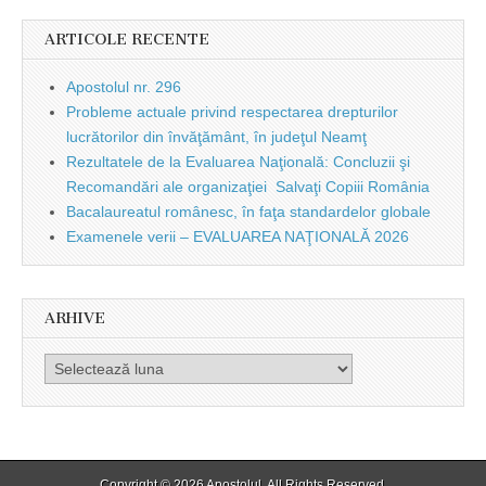
ARTICOLE RECENTE
Apostolul nr. 296
Probleme actuale privind respectarea drepturilor
lucrătorilor din învăţământ, în judeţul Neamţ
Rezultatele de la Evaluarea Naţională: Concluzii şi
Recomandări ale organizaţiei Salvaţi Copiii România
Bacalaureatul românesc, în faţa standardelor globale
Examenele verii – EVALUAREA NAŢIONALĂ 2026
ARHIVE
Arhive
Copyright © 2026
Apostolul
. All Rights Reserved.