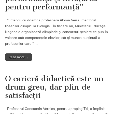
pentru performanţă”
* Interviu cu doamna profesoară Aloma Veiss, mentorul
liceenilor olimpici la Biologie În fiecare an, Ministerul Educaţiei
Naţionale organizează olimpiade şi concursuri şcolare ce pun în
valoare atât competenţele elevilor, cât şi munca susţinută a
profesorilor care îi…
Read more →
O carieră didactică este un
drum greu, dar plin de
satisfacţii
Profesorul Constantin Vernica, pentru apropiaţi Titi, a împlinit