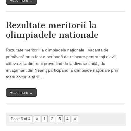
Read more →
Rezultate meritorii la
olimpiadele nationale
Rezultate meritorii la olimpiadele naţionale Vacanta de
primăvară nu a fost o perioadă de relaxare pentru toţi elevii,
câteva zeci dintre ei provenind de la diverse unităţi de
învăţământ din Neamţ participând la olimpiade naţionale prin
toate colturile tării.…
Read more →
Page 3 of 4
«
1
2
3
4
»