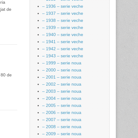
ria
– 1936 – serie veche
ţiat de
– 1937 – serie veche
– 1938 – serie veche
– 1939 – serie veche
– 1940 – serie veche
– 1941 – serie veche
– 1942 – serie veche
– 1943 – serie veche
– 1999 – serie noua
– 2000 – serie noua
e 80 de
– 2001 – serie noua
– 2002 – serie noua
– 2003 – serie noua
– 2004 – serie noua
– 2005 – serie noua
– 2006 – serie noua
– 2007 – serie noua
– 2008 – serie noua
– 2009 – serie noua