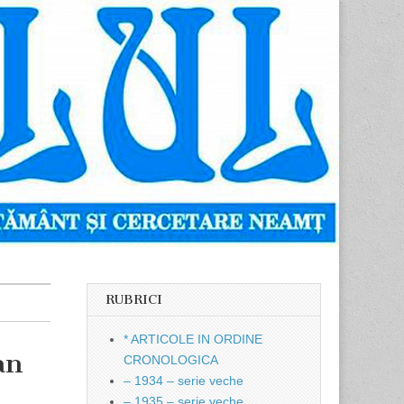
RUBRICI
* ARTICOLE IN ORDINE
an
CRONOLOGICA
– 1934 – serie veche
– 1935 – serie veche