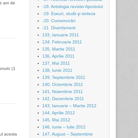
e ani de
-18. Antologia revistei Apostolul
-19. Eseuri, studii şi sinteze
-20. Comemorări
-21. Divertisment
133, Ianuarie 2011
134, Februarie 2011
135, Martie 2011
136, Aprilie 2011
137, Mai 2011
enuto (1
138, Iunie 2011
139, Septembrie 2011
140, Octombrie 2011
141, Noiembrie 2011
142, Decembrie 2011
143, Ianuarie – Martie 2012
144, Aprilie 2012
145, Mai 2012
146, Iunie – Iulie 2012
ul acesta
147, August – Septembrie