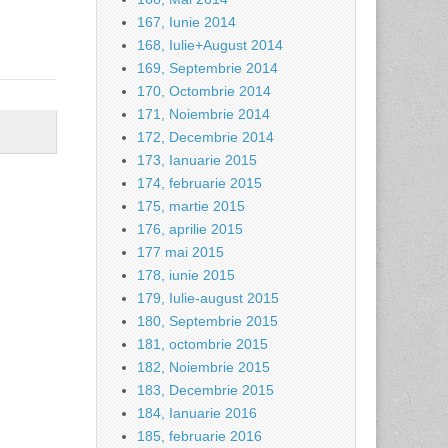
167, Iunie 2014
168, Iulie+August 2014
169, Septembrie 2014
170, Octombrie 2014
171, Noiembrie 2014
172, Decembrie 2014
173, Ianuarie 2015
174, februarie 2015
175, martie 2015
176, aprilie 2015
177 mai 2015
178, iunie 2015
179, Iulie-august 2015
180, Septembrie 2015
181, octombrie 2015
182, Noiembrie 2015
183, Decembrie 2015
184, Ianuarie 2016
185, februarie 2016