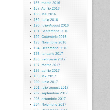
186, martie 2016
187, Aprilie 2016
188, Mai 2016
189, Iunie 2016
190, Iulie-August 2016
191, Septembrie 2016
192, Octombrie 2016
193, Noiembrie 2016
194, Decembrie 2016
195, Ianuarie 2017
196, Februarie 2017
197, martie 2017
198, aprilie 2017
199, Mai 2017
200, Iunie 2017
201, Iulie-august 2017
202, septembrie 2017
203, octombrie 2017
204, Noiembrie 2017