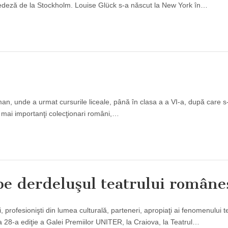
deză de la Stockholm. Louise Glück s-a născut la New York în…
an, unde a urmat cursurile liceale, până în clasa a a VI-a, după care s
ei mai importanţi colecţionari români,…
pe derdeluşul teatrului române
profesionişti din lumea culturală, parteneri, apropiaţi ai fenomenului te
 28-a ediţie a Galei Premiilor UNITER, la Craiova, la Teatrul…