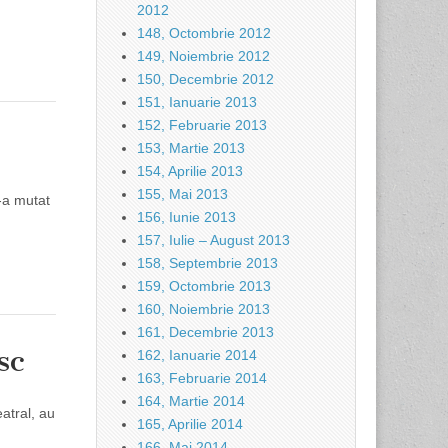
2012
148, Octombrie 2012
149, Noiembrie 2012
150, Decembrie 2012
151, Ianuarie 2013
152, Februarie 2013
153, Martie 2013
154, Aprilie 2013
155, Mai 2013
-a mutat
156, Iunie 2013
157, Iulie – August 2013
158, Septembrie 2013
159, Octombrie 2013
160, Noiembrie 2013
161, Decembrie 2013
sc
162, Ianuarie 2014
163, Februarie 2014
164, Martie 2014
atral, au
165, Aprilie 2014
166, Mai 2014