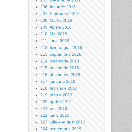
205, Decembrie 2017
206, Ianuarie 2018
207, Februarie 2018
208, Martie 2018
209, Aprilie 2018
210, Mai 2018
211, Iunie 2018
212, Iulie-august 2018
213, septembrie 2018
214, octombrie 2018
215, noiembrie 2018
216, decembrie 2018
217, ianuarie 2019
218, februarie 2019
219, martie 2019
220, aprilie 2019
221, mai 2019
222, iunie 2019
223, iulie – august 2019
224, septembrie 2019