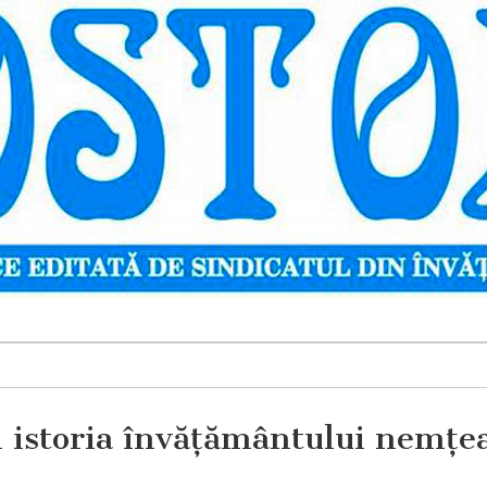
n istoria învăţământului nemţe