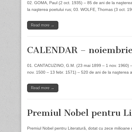
02. GOMA, Paul (2 oct. 1935) – 85 de ani de la naşterea
la naşterea poetului rus; 03. WOLFE, Thomas (3 oct. 
Read more →
CALENDAR – noiembri
01. CANTACUZINO, G.M. (23 mai 1899 – 1 nov. 1960) – 60
nov. 1500 – 13 febr. 1571) – 520 de ani de la naşterea a
Read more →
Premiul Nobel pentru Li
Premiul Nobel pentru Literatură, dotat cu zece milioane 