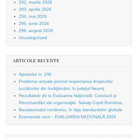
292, martie 2026
293, aprilie 2026
294, mai 2026
295, iunie 2026
296, august 2026
Uncategorized
ARTICOLE RECENTE
Apostolul nr. 296
Probleme actuale privind respectarea drepturilor
lucrătorilor din învăţământ, în judeţul Neamţ
Rezultatele de la Evaluarea Naţională: Concluzii şi
Recomandări ale organizaţiei Salvaţi Copiii România
Bacalaureatul românesc, în faţa standardelor globale
Examenele verii – EVALUAREA NAŢIONALĂ 2026