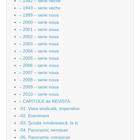
– 1942 – serie veche
– 1943 – serie veche
– 1999 – serie noua
– 2000 – serie noua
– 2001 – serie noua
– 2002 – serie noua
– 2003 – serie noua
– 2004 – serie noua
– 2005 – serie noua
– 2006 – serie noua
– 2007 – serie noua
– 2008 – serie noua
– 2009 – serie noua
– 2010 – serie noua
– CAPITOLE de REVISTA
-01. Viata sindicală, imperative
-02. Eveniment
-03. Şcoala românească, la zi
-04. Panoramic nemțean
-05. Panoramic romașcan